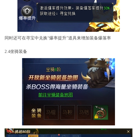
同时还可在寻宝中兑换“爆率提升”道具来增加装备爆落率
2.4坐骑装备