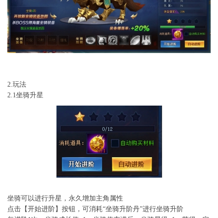
2.玩法
2.1坐骑升星
坐骑可以进行升星，永久增加主角属性
点击【开始进阶】按钮，可消耗“坐骑升阶丹”进行坐骑升阶