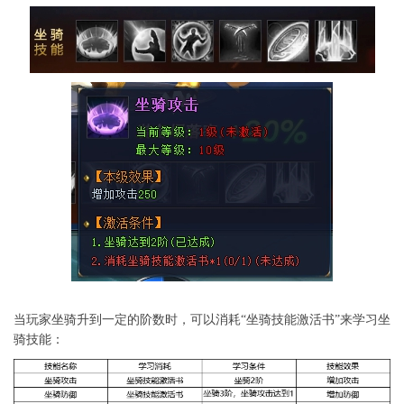
当玩家坐骑升到一定的阶数时，可以消耗“坐骑技能激活书”来学习坐
骑技能：