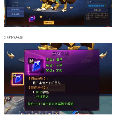
2.8幻化升星