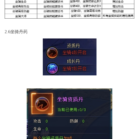
2.6坐骑丹药