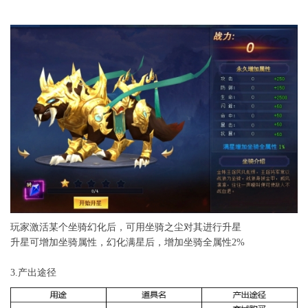
玩家激活某个坐骑幻化后，可用坐骑之尘对其进行升星
升星可增加坐骑属性，幻化满星后，增加坐骑全属性2%
3.产出途径