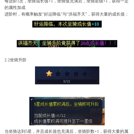
每进阶1次，坐骑成长值+1，坐骑值充满后，坐骑星级+1，获得一定
的属性加成
进阶时，有概率触发“好运降临”与“洪福齐天”，获得大量的成长值：
2.2坐骑升阶
当坐骑达到5星，并且成长值也充满后，坐骑阶数+1，获得大量的属