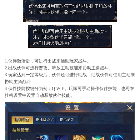
1.伙伴激活后，可进行出战来辅助玩家战斗。
2.出战伙伴可进行普攻、释放主动技能来协助主角战斗。
3.玩家达到一定等级后，伙伴还可进行助战，助战伙伴可使用主动来
协助主角战斗
4.伙伴技能按键分为别：Q W E。玩家可手动操作伙伴技能，也可在
挂机设置中设置自动释放伙伴技能。