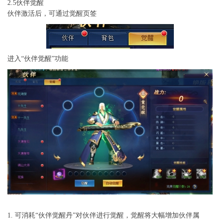
2.5伙伴觉醒
伙伴激活后，可通过觉醒页签
进入“伙伴觉醒”功能
1. 可消耗“伙伴觉醒丹”对伙伴进行觉醒，觉醒将大幅增加伙伴属