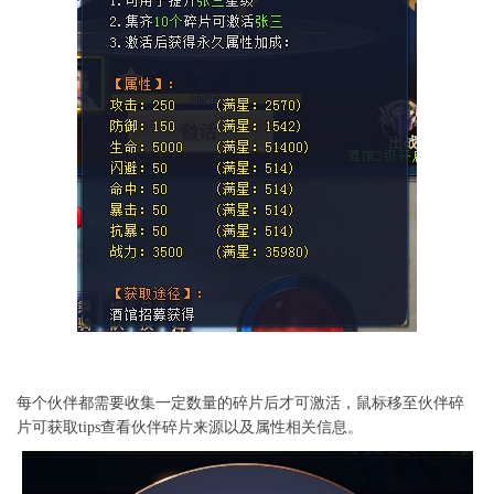
每个伙伴都需要收集一定数量的碎片后才可激活，鼠标移至伙伴碎
片可获取tips查看伙伴碎片来源以及属性相关信息。