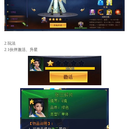
2.玩法
2.1伙伴激活、升星