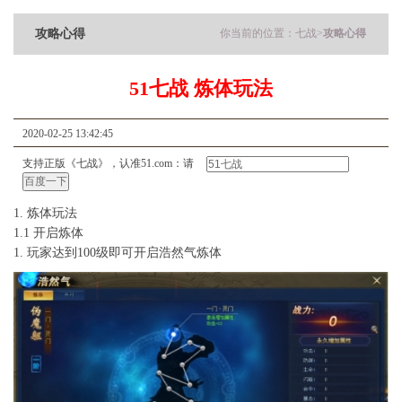
攻略心得
你当前的位置：
七战
>
攻略心得
51七战 炼体玩法
2020-02-25 13:42:45
支持正版《七战》，认准51.com：请
1. 炼体玩法
1.1 开启炼体
1. 玩家达到100级即可开启浩然气炼体