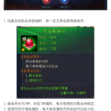
1. 玩家在挂机击杀怪物时，有一定几率会获得炼体丹。
2. 炼体丹分为7种，对应7种属性，每天使用的次数会有限定。
3. 使用丹药可增加属性，每天每类属性丹药初始可以吃10次。