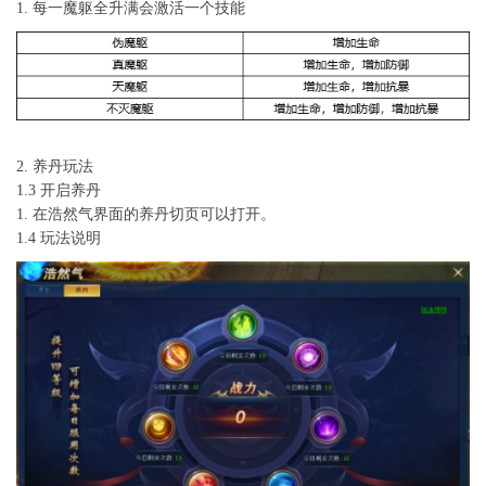
1. 每一魔躯全升满会激活一个技能
2. 养丹玩法
1.3 开启养丹
1. 在浩然气界面的养丹切页可以打开。
1.4 玩法说明