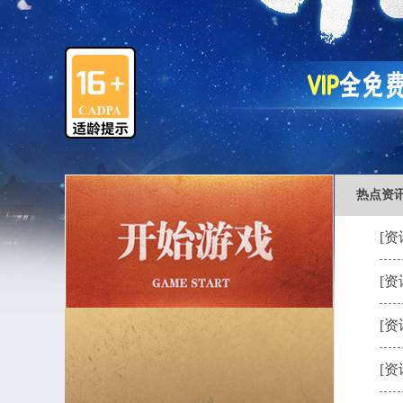
热点资
[资
[资
[资
[资