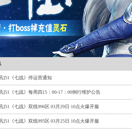
讯
讯]
51《七战》停运营通知
讯]
51《七战》每周四15：00-17：00例行维护公告
讯]
51《七战》双线996区 03月29日 10点火爆开服
讯]
51《七战》双线995区 03月25日 10点火爆开服