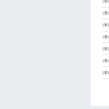
[资
[资
[资
[资
[资
[资
[资