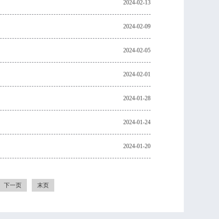
2024-02-13
2024-02-09
2024-02-05
2024-02-01
2024-01-28
2024-01-24
2024-01-20
下一页
末页